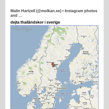
Malin Hartzell (@molkan.se) • Instagram photos
and …
dejta thailändskor i sverige