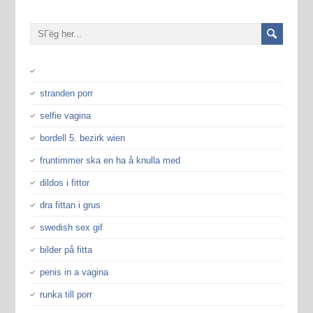
stranden porr
selfie vagina
bordell 5. bezirk wien
fruntimmer ska en ha å knulla med
dildos i fittor
dra fittan i grus
swedish sex gif
bilder på fitta
penis in a vagina
runka till porr