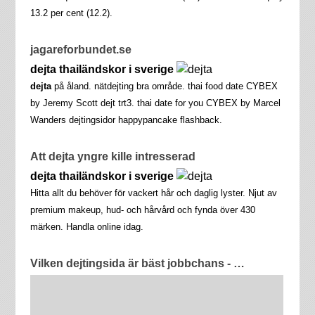
13.2 per cent (12.2).
jagareforbundet.se
dejta thailändskor i sverige
dejta
på åland. nätdejting bra område. thai food date CYBEX
by Jeremy Scott dejt trt3. thai date for you CYBEX by Marcel
Wanders dejtingsidor happypancake flashback.
Att dejta yngre kille intresserad
dejta thailändskor i sverige
Hitta allt du behöver för vackert hår och daglig lyster. Njut av
premium makeup, hud- och hårvård och fynda över 430
märken. Handla online idag.
Vilken dejtingsida är bäst jobbchans - …