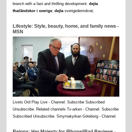
branch with a fast and thrilling development.
dejta
thailändskor i sverige
;
dejta
sverigedemokrat;
Lifestyle: Style, beauty, home, and family news -
MSN
Livets Ord Play Live - Channel. Subscribe Subscribed
Unsubscribe. Related channels Tv-arken - Channel. Subscribe
Subscribed Unsubscribe. Smyrnakyrkan Göteborg - Channel.
Reigns: Her Majesty for iPhone/iPad Reviews -