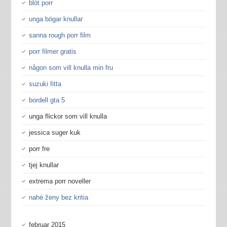
blöt porr
unga bögar knullar
sanna rough porr film
porr filmer gratis
någon som vill knulla min fru
suzuki fitta
bordell gta 5
unga flickor som vill knulla
jessica suger kuk
porr fre
tjej knullar
extrema porr noveller
nahé ženy bez kritia
februar 2015