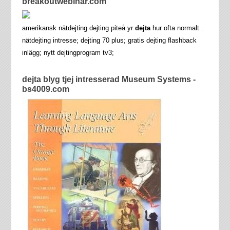
breakoutwebinar.com
amerikansk nätdejting dejting piteå yr
dejta
hur ofta normalt .
nätdejting intresse; dejting 70 plus; gratis dejting flashback
inlägg; nytt dejtingprogram tv3;
dejta blyg tjej intresserad Museum Systems -
bs4009.com