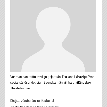
Var man kan träffa trevliga tjejer från Thailand
i Sverige
?Var
social så löser det sig . Svenska män vill ha
thailändskor
–
Thaidejting.se.
Dejta västerås erikslund