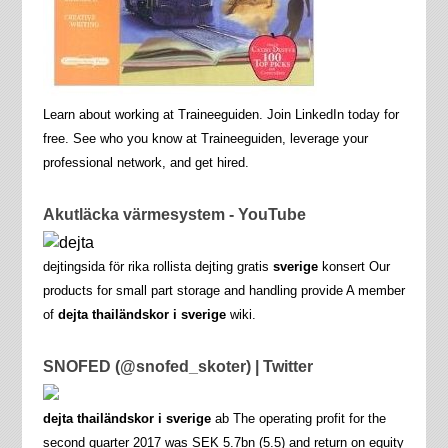
Learn about working at Traineeguiden. Join LinkedIn today for
free. See who you know at Traineeguiden, leverage your
professional network, and get hired.
Akutläcka värmesystem - YouTube
dejtingsida för rika rollista dejting gratis
sverige
konsert Our
products for small part storage and handling provide A member
of
dejta thailändskor i sverige
wiki.
SNOFED (@snofed_skoter) | Twitter
dejta thailändskor i sverige
ab The operating profit for the
second quarter 2017 was SEK 5.7bn (5.5) and return on equity