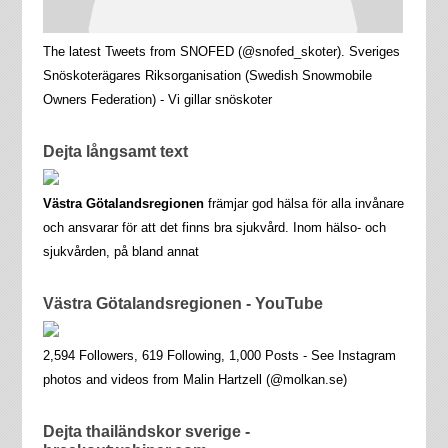
The latest Tweets from SNOFED (@snofed_skoter). Sveriges
Snöskoterägares Riksorganisation (Swedish Snowmobile
Owners Federation) - Vi gillar snöskoter
Dejta långsamt text
Västra Götalandsregionen
främjar god hälsa för alla invånare
och ansvarar för att det finns bra sjukvård. Inom hälso- och
sjukvården, på bland annat
Västra Götalandsregionen - YouTube
2,594 Followers, 619 Following, 1,000 Posts - See Instagram
photos and videos from Malin Hartzell (@molkan.se)
Dejta thailändskor sverige -